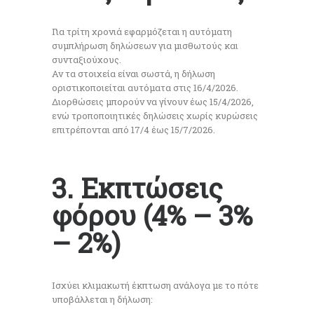
Για τρίτη χρονιά εφαρμόζεται η αυτόματη
συμπλήρωση δηλώσεων για μισθωτούς και
συνταξιούχους.
Αν τα στοιχεία είναι σωστά, η δήλωση
οριστικοποιείται αυτόματα στις 16/4/2026.
Διορθώσεις μπορούν να γίνουν έως 15/4/2026,
ενώ τροποποιητικές δηλώσεις χωρίς κυρώσεις
επιτρέπονται από 17/4 έως 15/7/2026.
3. Εκπτώσεις
φόρου (4% – 3%
– 2%)
Ισχύει κλιμακωτή έκπτωση ανάλογα με το πότε
υποβάλλεται η δήλωση: