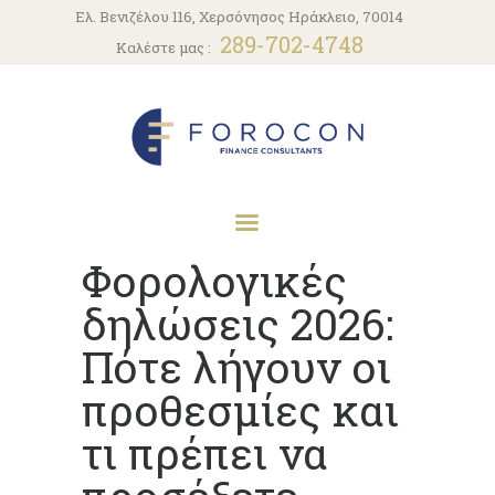
ΑΡΧΙΚΗ
Ελ. Βενιζέλου 116, Χερσόνησος Ηράκλειο, 70014
289-702-4748
Καλέστε μας :
Η ΕΤΑΙΡΕΙΑ
ΥΠΗΡΕΣΊΕΣ
ΝΈΑ
ΕΠΙΚΟΙΝΩΝΊΑ
Φορολογικές
δηλώσεις 2026:
Πότε λήγουν οι
προθεσμίες και
τι πρέπει να