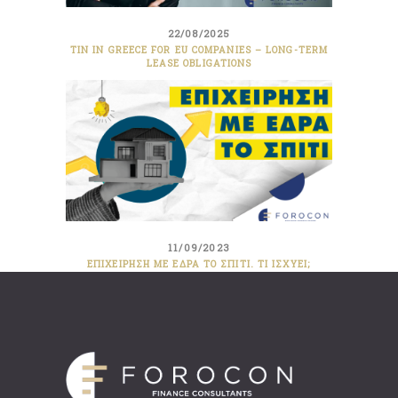
22/08/2025
TIN IN GREECE FOR EU COMPANIES – LONG-TERM
LEASE OBLIGATIONS
11/09/2023
ΕΠΙΧΕΊΡΗΣΗ ΜΕ ΈΔΡΑ ΤΟ ΣΠΊΤΙ. ΤΙ ΙΣΧΎΕΙ;