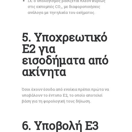
ΙΧ: ο υπολογισμός βασίζεται πλέον κυρίως
στις εκπομπές CO₂, με διαφοροποιήσεις
ανάλογα με την ηλικία του οχήματος.
5. Υποχρεωτικό
Ε2 για
εισοδήματα από
ακίνητα
Όσοι έχουν έσοδα από ενοίκια πρέπει πρώτα να
υποβάλουν το έντυπο Ε2, το οποίο αποτελεί
βάση για τη φορολογική τους δήλωση.
6. Υποβολή Ε3