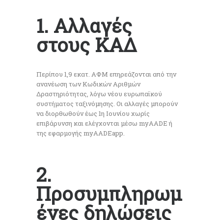
1. Αλλαγές
στους ΚΑΔ
Περίπου 1,9 εκατ. ΑΦΜ επηρεάζονται από την
ανανέωση των Κωδικών Αριθμών
Δραστηριότητας, λόγω νέου ευρωπαϊκού
συστήματος ταξινόμησης. Οι αλλαγές μπορούν
να διορθωθούν έως 1η Ιουνίου χωρίς
επιβάρυνση και ελέγχονται μέσω myAADE ή
της εφαρμογής myAADEapp.
2.
Προσυμπληρωμ
ένες δηλώσεις