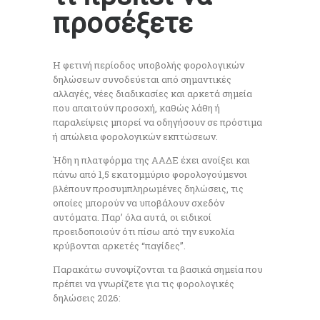
προσέξετε
Η φετινή περίοδος υποβολής φορολογικών
δηλώσεων συνοδεύεται από σημαντικές
αλλαγές, νέες διαδικασίες και αρκετά σημεία
που απαιτούν προσοχή, καθώς λάθη ή
παραλείψεις μπορεί να οδηγήσουν σε πρόστιμα
ή απώλεια φορολογικών εκπτώσεων.
Ήδη η πλατφόρμα της ΑΑΔΕ έχει ανοίξει και
πάνω από 1,5 εκατομμύριο φορολογούμενοι
βλέπουν προσυμπληρωμένες δηλώσεις, τις
οποίες μπορούν να υποβάλουν σχεδόν
αυτόματα. Παρ’ όλα αυτά, οι ειδικοί
προειδοποιούν ότι πίσω από την ευκολία
κρύβονται αρκετές “παγίδες”.
Παρακάτω συνοψίζονται τα βασικά σημεία που
πρέπει να γνωρίζετε για τις φορολογικές
δηλώσεις 2026: