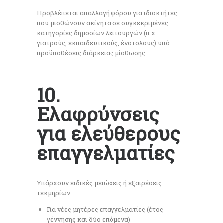
Προβλέπεται απαλλαγή φόρου για ιδιοκτήτες
που μισθώνουν ακίνητα σε συγκεκριμένες
κατηγορίες δημοσίων λειτουργών (π.χ.
γιατρούς, εκπαιδευτικούς, ένστολους) υπό
προϋποθέσεις διάρκειας μίσθωσης.
10.
Ελαφρύνσεις
για ελεύθερους
επαγγελματίες
Υπάρχουν ειδικές μειώσεις ή εξαιρέσεις
τεκμηρίων:
Για νέες μητέρες επαγγελματίες (έτος
γέννησης και δύο επόμενα)