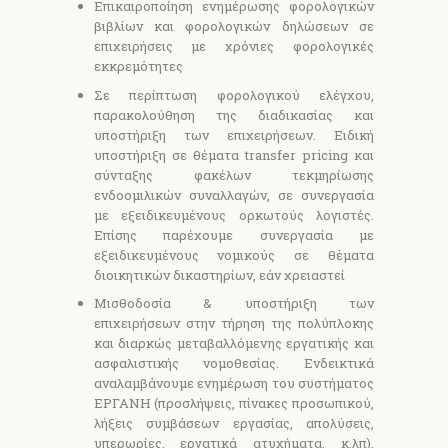
Επικαιροποίηση ενημέρωσης φορολογικών
βιβλίων και φορολογικών δηλώσεων σε
επιχειρήσεις με χρόνιες φορολογικές
εκκρεμότητες
Σε περίπτωση φορολογικού ελέγχου,
παρακολούθηση της διαδικασίας και
υποστήριξη των επιχειρήσεων. Ειδική
υποστήριξη σε θέματα transfer pricing και
σύνταξης φακέλων τεκμηρίωσης
ενδοομιλικών συναλλαγών, σε συνεργασία
με εξειδικευμένους ορκωτούς λογιστές.
Επίσης παρέχουμε συνεργασία με
εξειδικευμένους νομικούς σε θέματα
διοικητικών δικαστηρίων, εάν χρειαστεί
Μισθοδοσία & υποστήριξη των
επιχειρήσεων στην τήρηση της πολύπλοκης
και διαρκώς μεταβαλλόμενης εργατικής και
ασφαλιστικής νομοθεσίας. Ενδεικτικά
αναλαμβάνουμε ενημέρωση του συστήματος
ΕΡΓΑΝΗ (προσλήψεις, πίνακες προσωπικού,
λήξεις συμβάσεων εργασίας, απολύσεις,
υπερωρίες, εργατικά ατυχήματα, κ.λπ),