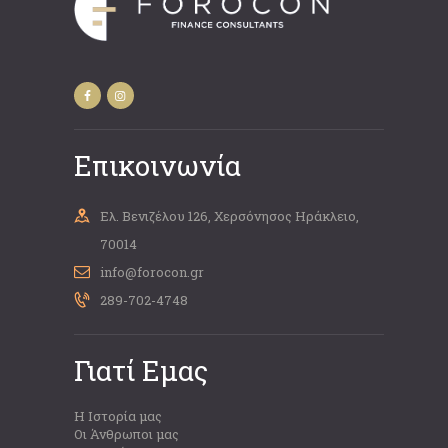
Επικοινωνία
Ελ. Βενιζέλου 126, Χερσόνησος Ηράκλειο,
70014
info@forocon.gr
289-702-4748
Γιατί Εμας
Η Ιστορία μας
Οι Άνθρωποι μας