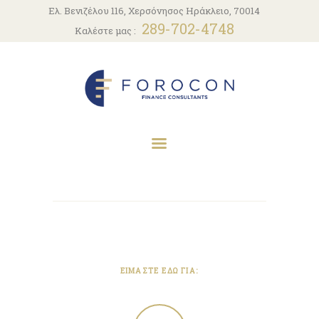
ΑΡΧΙΚΗ
Ελ. Βενιζέλου 116, Χερσόνησος Ηράκλειο, 70014
289-702-4748
Καλέστε μας :
Η ΕΤΑΙΡΕΙΑ
ΥΠΗΡΕΣΊΕΣ
ΝΈΑ
ΕΠΙΚΟΙΝΩΝΊΑ
ΕΙΜΑΣΤΕ ΕΔΩ ΓΙΑ: