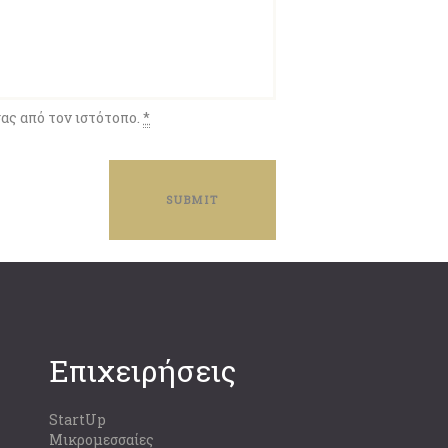
ας από τον ιστότοπο.
*
Επιχειρήσεις
StartUp
Μικρομεσσαίες