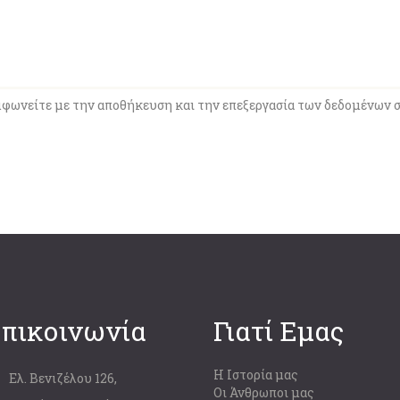
ωνείτε με την αποθήκευση και την επεξεργασία των δεδομένων σ
πικοινωνία
Γιατί Εμας
Η Ιστορία μας
Ελ. Βενιζέλου 126,
Οι Άνθρωποι μας