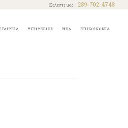
289-702-4748
Καλέστε μας :
ΕΤΑΙΡΕΙΑ
ΥΠΗΡΕΣΊΕΣ
ΝΈΑ
ΕΠΙΚΟΙΝΩΝΊΑ