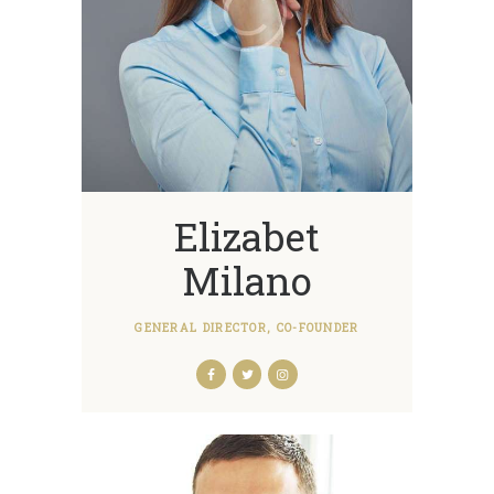
Elizabet
Milano
GENERAL DIRECTOR, CO-FOUNDER