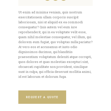
Ut enim ad minima veniam, quis nostrum
exercitationem ullam corporis suscipit
laboriosam, nisi ut aliquid ex ea commodi
consequatur? Quis autem vel eum iure
reprehenderit, qui in ea voluptate velit esse,
quam nihil molestiae consequatur, vel illum, qui
dolorem eum fugiat, quo voluptas nulla pariatur?
At vero eos et accusamus et iusto odio
dignissimos ducimus, qui blanditiis
praesentium voluptatum deleniti atque corrupti,
quos dolores et quas molestias excepturi sint,
obcaecati cupiditate non provident, similique
sunt in culpa, qui officia deserunt mollitia animi,
id est laborum et dolorum fuga.
REQUEST A QUOTE