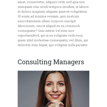
amet, consectetur, adipisci velit, sed quia non
numquam eius modi tempora incidunt, ut labore
et dolore magnam aliquam quaerat voluptatem.
Ut enim ad minima veniam, quis nostrum
exercitationem ullam corporis suscipit
laboriosam, nisi ut aliquid ex ea commodi
consequatur? Quis autem vel eum iure
reprehenderit, qui in ea voluptate velit esse,
quam nihil molestiae consequatur, vel illum, qui
dolorem eum fugiat, quo voluptas nulla pariatur
Consulting Managers