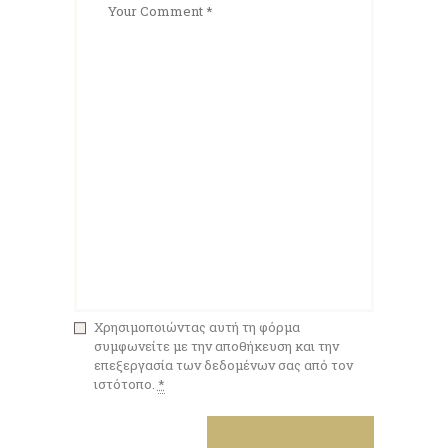
Χρησιμοποιώντας αυτή τη φόρμα
συμφωνείτε με την αποθήκευση και την
επεξεργασία των δεδομένων σας από τον
ιστότοπο.
*