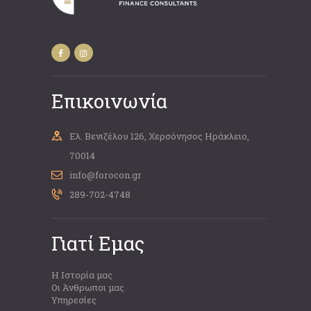
Επικοινωνία
Ελ. Βενιζέλου 126, Χερσόνησος Ηράκλειο,
70014
info@forocon.gr
289-702-4748
Γιατί Εμας
Η Ιστορία μας
Οι Άνθρωποι μας
Υπηρεσίες