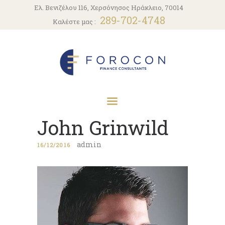
ΑΡΧΙΚΗ
Ελ. Βενιζέλου 116, Χερσόνησος Ηράκλειο, 70014
289-702-4748
Καλέστε μας :
Η ΕΤΑΙΡΕΙΑ
ΥΠΗΡΕΣΊΕΣ
ΝΈΑ
ΕΠΙΚΟΙΝΩΝΊΑ
John Grinwild
admin
16/12/2016