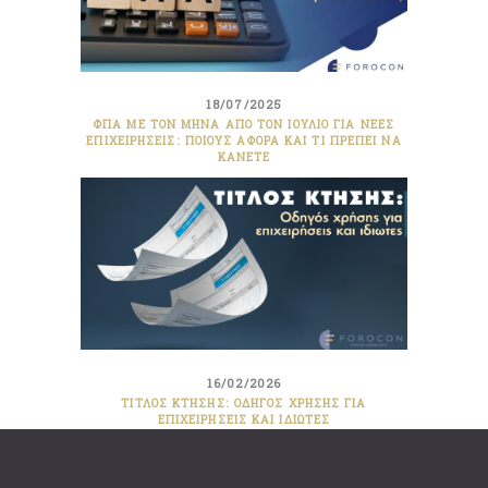
18/07/2025
ΦΠΑ ΜΕ ΤΟΝ ΜΉΝΑ ΑΠΌ ΤΟΝ ΙΟΎΛΙΟ ΓΙΑ ΝΈΕΣ
ΕΠΙΧΕΙΡΉΣΕΙΣ: ΠΟΙΟΥΣ ΑΦΟΡΆ ΚΑΙ ΤΙ ΠΡΈΠΕΙ ΝΑ
ΚΆΝΕΤΕ
16/02/2026
ΤΊΤΛΟΣ ΚΤΉΣΗΣ: ΟΔΗΓΌΣ ΧΡΉΣΗΣ ΓΙΑ
ΕΠΙΧΕΙΡΉΣΕΙΣ ΚΑΙ ΙΔΙΏΤΕΣ