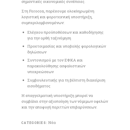
σημαντικές οικονομικές συνέπειες.
Στη Forocon, παρέχουμε ολοκληρωμένη
λογιστική και φοροτεχνική υποστήριξη,
συμπεριλαμβανομένων:
Ελέγχου προϋποθέσεων και καθοδήγησης
για την ορθή ταξινόμηση
Προετοιμασίας και υποβολής φορολογικών
δηλώσεων
Συντονισμού με τον ΕΦΚΑ και
παρακολούθησης ασφαλιστικών
υποχρεώσεων
Συμβουλευτικής για τη βέλτιστη διαχείριση
εισοδήματος
Η επαγγελματική υποστήριξη μπορεί να
συμβάλει στην αξιοποίηση των νόμιμων οφελών
και την αποφυγή περιττών επιβαρύνσεων.
Νέα
CATEGORIES: