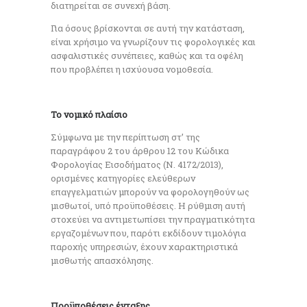
διατηρείται σε συνεχή βάση.
Για όσους βρίσκονται σε αυτή την κατάσταση,
είναι χρήσιμο να γνωρίζουν τις φορολογικές και
ασφαλιστικές συνέπειες, καθώς και τα οφέλη
που προβλέπει η ισχύουσα νομοθεσία.
Το νομικό πλαίσιο
Σύμφωνα με την περίπτωση στ’ της
παραγράφου 2 του άρθρου 12 του Κώδικα
Φορολογίας Εισοδήματος (Ν. 4172/2013),
ορισμένες κατηγορίες ελεύθερων
επαγγελματιών μπορούν να φορολογηθούν ως
μισθωτοί, υπό προϋποθέσεις. Η ρύθμιση αυτή
στοχεύει να αντιμετωπίσει την πραγματικότητα
εργαζομένων που, παρότι εκδίδουν τιμολόγια
παροχής υπηρεσιών, έχουν χαρακτηριστικά
μισθωτής απασχόλησης.
Προϋποθέσεις ένταξης