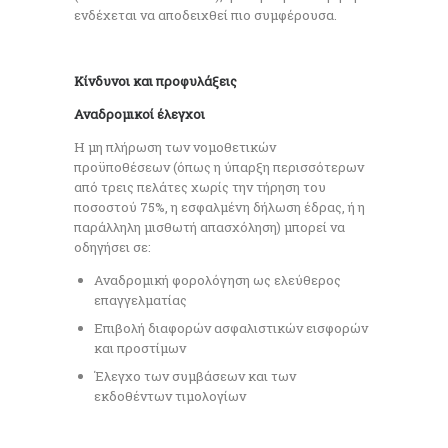
ενδέχεται να αποδειχθεί πιο συμφέρουσα.
Κίνδυνοι και προφυλάξεις
Αναδρομικοί έλεγχοι
Η μη πλήρωση των νομοθετικών
προϋποθέσεων (όπως η ύπαρξη περισσότερων
από τρεις πελάτες χωρίς την τήρηση του
ποσοστού 75%, η εσφαλμένη δήλωση έδρας, ή η
παράλληλη μισθωτή απασχόληση) μπορεί να
οδηγήσει σε:
Αναδρομική φορολόγηση ως ελεύθερος
επαγγελματίας
Επιβολή διαφορών ασφαλιστικών εισφορών
και προστίμων
Έλεγχο των συμβάσεων και των
εκδοθέντων τιμολογίων