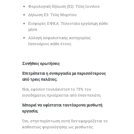
Φορολογική δήλωση (Ε1): Τέλη Ιουνίου
Δήλωση Ε3: Τέλη Μαρτίου
Εισφορές ΕΦΚΑ: Τελευταία εργάσιμη κάθε
μήνα
Αλλαγή ασφαλιστικής κατηγορίας:
Ιανουάριος κάθε έτους
Συνήθεις ερωτήσεις
Επιτρέπεται η συνεργασία με περισσότερους
από τρεις πελάτες;
Ναι, εφόσον τουλάχιστον το 75% του
εισοδήματος προέρχεται από έναν πελάτη.
Μπορεί να υφίσταται ταυτόχρονα μισθωτή
εργασία;
Όχι, στην περίπτωση αυτή δεν εφαρμόζεται το
καθεστώς φορολόγησης ως μισθωτός.