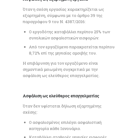
Όταν η σχέση εργασίας χαρακτηρίζεται ως
εξαρτημένη, σύμφωνα με το άρθρο 39 της
παραγράφου 9 του Ν. 4387/2016:
Ο εργοδότης καταβάλλει περίπου 25% των
συνολικών ασφαλιστικών εισφορών.
Από τον εργαζόμενο παρακρατείται περίπου
8,72% επί της μηνιαίας αμοιβής του.
Η επιβάρυνση για τον εργαζόμενο είναι
σημαντικά μειωμένη συγκριτικά με την
ασφάλιση ως ελεύθερος επαγγελματίας.
Ασφάλιση ως ελεύθερος επαγγελματίας
Όταν δεν υφίσταται δήλωση εξαρτημένης
σχέσης:
Ο ασφαλισμένος επιλέγει ασφαλιστική
κατηγορία κάθε Ιανουάριο.
Καταβάλλει σταθερές μηνιαίες εισφορές,