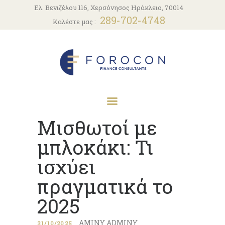
ΑΡΧΙΚΗ
Ελ. Βενιζέλου 116, Χερσόνησος Ηράκλειο, 70014
289-702-4748
Καλέστε μας :
Η ΕΤΑΙΡΕΙΑ
ΥΠΗΡΕΣΊΕΣ
ΝΈΑ
ΕΠΙΚΟΙΝΩΝΊΑ
Μισθωτοί με
μπλοκάκι: Τι
ισχύει
πραγματικά το
2025
AMINY ADMINY
31/10/2025