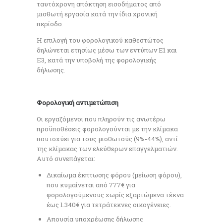
ταυτόχρονη απόκτηση εισοδήματος από
μισθωτή εργασία κατά την ίδια χρονική
περίοδο.
Η επιλογή του φορολογικού καθεστώτος
δηλώνεται ετησίως μέσω των εντύπων Ε1 και
Ε3, κατά την υποβολή της φορολογικής
δήλωσης.
Φορολογική αντιμετώπιση
Οι εργαζόμενοι που πληρούν τις ανωτέρω
προϋποθέσεις φορολογούνται με την κλίμακα
που ισχύει για τους μισθωτούς (9%-44%), αντί
της κλίμακας των ελεύθερων επαγγελματιών.
Αυτό συνεπάγεται:
Δικαίωμα έκπτωσης φόρου (μείωση φόρου),
που κυμαίνεται από 777€ για
φορολογούμενους χωρίς εξαρτώμενα τέκνα
έως 1.340€ για τετράτεκνες οικογένειες.
Απουσία υποχρέωσης δήλωσης