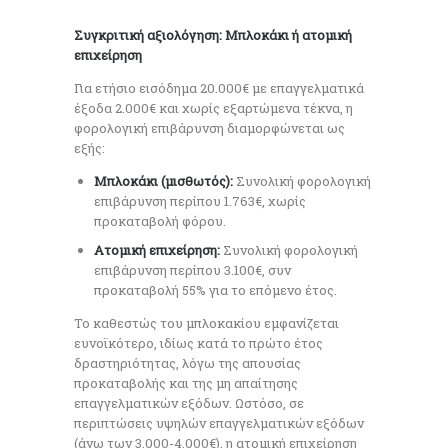
Συγκριτική αξιολόγηση: Μπλοκάκι ή ατομική
επιχείρηση
Για ετήσιο εισόδημα 20.000€ με επαγγελματικά
έξοδα 2.000€ και χωρίς εξαρτώμενα τέκνα, η
φορολογική επιβάρυνση διαμορφώνεται ως
εξής:
Μπλοκάκι (μισθωτός):
Συνολική φορολογική
επιβάρυνση περίπου 1.763€, χωρίς
προκαταβολή φόρου.
Ατομική επιχείρηση:
Συνολική φορολογική
επιβάρυνση περίπου 3.100€, συν
προκαταβολή 55% για το επόμενο έτος.
Το καθεστώς του μπλοκακίου εμφανίζεται
ευνοϊκότερο, ιδίως κατά το πρώτο έτος
δραστηριότητας, λόγω της απουσίας
προκαταβολής και της μη απαίτησης
επαγγελματικών εξόδων. Ωστόσο, σε
περιπτώσεις υψηλών επαγγελματικών εξόδων
(άνω των 3.000-4.000€), η ατομική επιχείρηση