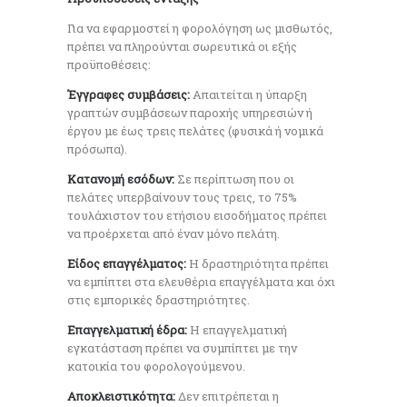
Για να εφαρμοστεί η φορολόγηση ως μισθωτός,
πρέπει να πληρούνται σωρευτικά οι εξής
προϋποθέσεις:
Έγγραφες συμβάσεις:
Απαιτείται η ύπαρξη
γραπτών συμβάσεων παροχής υπηρεσιών ή
έργου με έως τρεις πελάτες (φυσικά ή νομικά
πρόσωπα).
Κατανομή εσόδων:
Σε περίπτωση που οι
πελάτες υπερβαίνουν τους τρεις, το 75%
τουλάχιστον του ετήσιου εισοδήματος πρέπει
να προέρχεται από έναν μόνο πελάτη.
Είδος επαγγέλματος:
Η δραστηριότητα πρέπει
να εμπίπτει στα ελευθέρια επαγγέλματα και όχι
στις εμπορικές δραστηριότητες.
Επαγγελματική έδρα:
Η επαγγελματική
εγκατάσταση πρέπει να συμπίπτει με την
κατοικία του φορολογούμενου.
Αποκλειστικότητα:
Δεν επιτρέπεται η