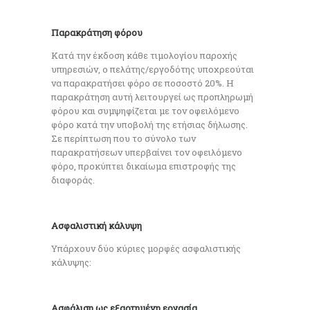
Παρακράτηση φόρου
Κατά την έκδοση κάθε τιμολογίου παροχής
υπηρεσιών, ο πελάτης/εργοδότης υποχρεούται
να παρακρατήσει φόρο σε ποσοστό 20%. Η
παρακράτηση αυτή λειτουργεί ως προπληρωμή
φόρου και συμψηφίζεται με τον οφειλόμενο
φόρο κατά την υποβολή της ετήσιας δήλωσης.
Σε περίπτωση που το σύνολο των
παρακρατήσεων υπερβαίνει τον οφειλόμενο
φόρο, προκύπτει δικαίωμα επιστροφής της
διαφοράς.
Ασφαλιστική κάλυψη
Υπάρχουν δύο κύριες μορφές ασφαλιστικής
κάλυψης:
Ασφάλιση ως εξαρτημένη εργασία